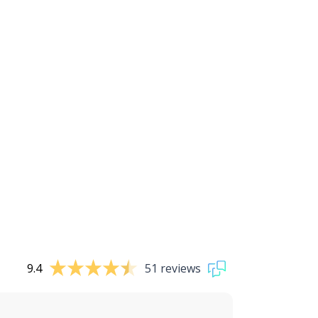
9.4
51 reviews