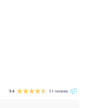
9.4
51 reviews