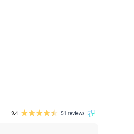
9.4
51 reviews