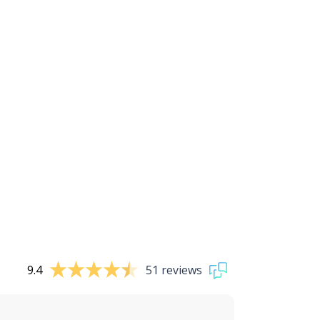
9.4
51 reviews