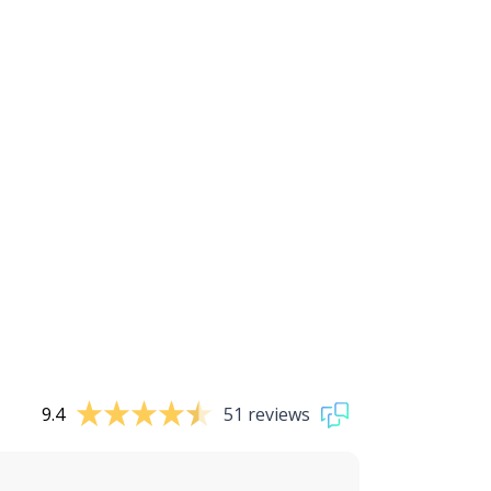
9.4
51 reviews