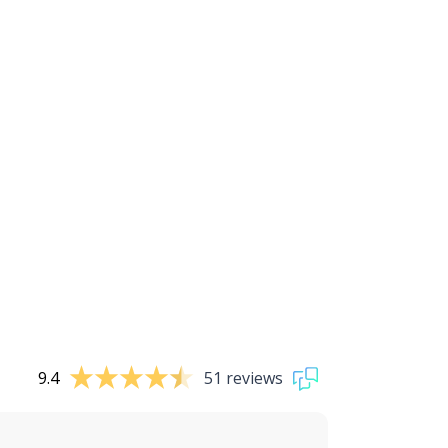
9.4
51 reviews