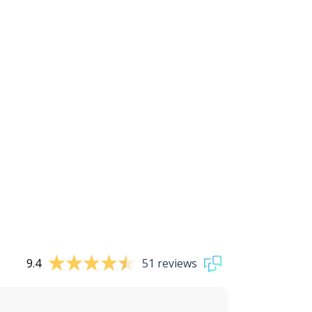
9.4
51 reviews