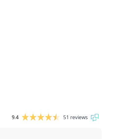
9.4
51 reviews